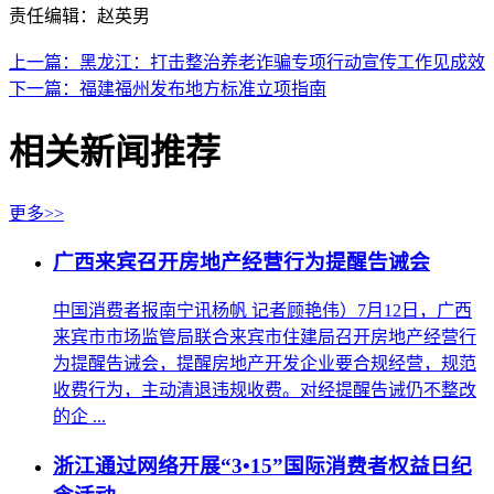
责任编辑：赵英男
上一篇：黑龙江：打击整治养老诈骗专项行动宣传工作见成效
下一篇：福建福州发布地方标准立项指南
相关新闻推荐
更多>>
广西来宾召开房地产经营行为提醒告诫会
中国消费者报南宁讯杨帆 记者顾艳伟）7月12日，广西
来宾市市场监管局联合来宾市住建局召开房地产经营行
为提醒告诫会，提醒房地产开发企业要合规经营，规范
收费行为，主动清退违规收费。对经提醒告诫仍不整改
的企 ...
浙江通过网络开展“3•15”国际消费者权益日纪