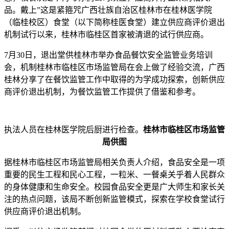
品。戴上”这是紧箍咒广西壮族自治区桂林市在桂林医学院
（临桂校区）食堂（以下简称桂医食堂）建立供应商评价退出
机制试行以来，桂林市临桂区首家被清退的试行供应商。
7月30日，退出堂供桂林市举办食品餐饮安全监管业务培训
会，机制
桂林市临桂区市场监管局在会上做了经验交流，广西
桂林分享了在餐饮监管工作中取得的为学成功探索，创新供应
商评价退出机制，为餐饮监管工作提供了借鉴和参考。
执法人员在桂林医学院后厨进行检查。
桂林市临桂区市场监管
局供图
据桂林市临桂区市场监管局相关负责人介绍，食品安全是一项
重要的民生工程和民心工程，一粒米、一餐桌关乎着人民群众
的身体健康和生命安全。校园食品安全更是广大师生和家长关
注的热点问题，该局不断创新监管模式，探索在学校食堂试行
供应商评价退出机制。