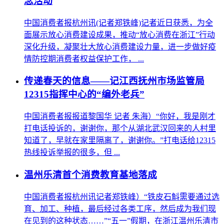
念活动
中国消费者报杭州讯(记者郑铁峰)记者近日获悉，为全
面展示放心消费建设成果，推动“放心消费在浙江”行动
深化升级，凝聚壮大放心消费建设力量，进一步做好疫
情防控期消费者权益保护工作， ...
传递春天的信息——记江西抚州市场监管局
12315指挥中心的“编外老兵”
中国消费者报报道黎国华 记者 朱海）“你好，我是刚才
打电话投诉的，谢谢你，那个从湖北武汉回来的人村里
知道了，早就在家里隔离了，谢谢你。”打电话给12315
热线投诉举报的很多，但 ...
温州乐清首个消费教育基地落成
中国消费者报杭州讯记者郑铁峰）“铁皮石斛需要通过选
育、加工、种植，最后经过各类工序，然后成为我们现
在见到的这种状态……”“五一”假期，在浙江温州乐清市