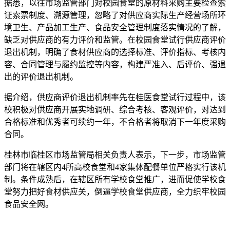
据悉，以往市场监管部门对校园食堂的原材料采购主要检查索
证索票制度、溯源管理，忽略了对供应商实际生产经营场所环
境卫生、产品加工生产、食品安全管理制度落实情况的了解，
缺乏对供应商的有力评价和监管。在校园食堂试行供应商评价
退出机制，明确了食材供应商的选择标准、评价指标、考核内
容、合同管理与履约监控等内容，构建严准入、后评价、强退
出的评价退出机制。
据介绍，供应商评价退出机制率先在桂医食堂试行过程中，该
校积极对供应商开展实地调研、综合考核、客观评价，对达到
合格标准和优秀者可续约一年，不合格者将取消下一年度采购
合同。
桂林市临桂区市场监管局相关负责人表示，下一步，市场监管
部门将在辖区内4所高校食堂和4家集体配餐单位严格实行该机
制。条件成熟后，在辖区所有学校食堂推广，进而促使学校食
堂努力把好食材供应关，倒逼学校食堂供应商，全力织牢校园
食品安全网。