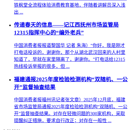
铁枫堂全流程体验消费教育基地，伴随着讲解员深入浅
出 ...
传递春天的信息——记江西抚州市场监管局
12315指挥中心的“编外老兵”
中国消费者报报道黎国华 记者 朱海）“你好，我是刚才
打电话投诉的，谢谢你，那个从湖北武汉回来的人村里
知道了，早就在家里隔离了，谢谢你。”打电话给12315
热线投诉举报的很多，但 ...
福建通报2025年度检验检测机构“双随机、一公
开”监督抽查结果
中国消费者报福州讯记者张文章）2025年12月底，福建
省市场监管局通报2025年度检验检测机构“双随机、一公
开”监督抽查结果。对存在轻微问题的300家机构，采取
提醒纠正措施，要求自行改正；对存在一般性 ...