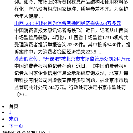
迎。如今，市场上的折叠拐杖凳产品结构和使用材料多
样化，产品没有相应国家标准，质量参差不齐。为保护
老年人健康 ...
山西12315机构4月为消费者挽回经济损失223万多元
中国消费者报太原讯记者冯铁飞）近日，记者从山西省
市场监管局获悉，4月份，山西省市场监管12315机构共
受理消费者投诉举报咨询20939件。其中投诉5430件，投
诉案件中，为消费者挽回经济损失223.5 ...
涉虚假宣传，“开课吧”被北京市市场监管局处罚244万元
中国消费者报报道记者孙蔚）近日，《中国消费者报》
记者从国家企业信用信息公示系统查询发现，北京开课
吧科技有限公司因虚假宣传等多项问题，被北京市市场
监管局共计处罚244万元。行政处罚决定书京市监处罚
〔20 ...
首页
1
末页
下一页