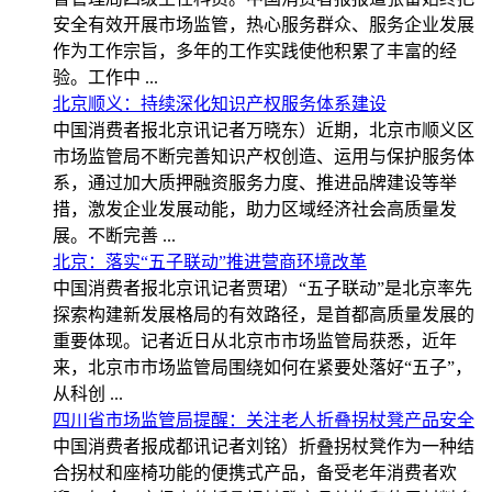
安全有效开展市场监管，热心服务群众、服务企业发展
作为工作宗旨，多年的工作实践使他积累了丰富的经
验。工作中 ...
北京顺义：持续深化知识产权服务体系建设
中国消费者报北京讯记者万晓东）近期，北京市顺义区
市场监管局不断完善知识产权创造、运用与保护服务体
系，通过加大质押融资服务力度、推进品牌建设等举
措，激发企业发展动能，助力区域经济社会高质量发
展。不断完善 ...
北京：落实“五子联动”推进营商环境改革
中国消费者报北京讯记者贾珺）“五子联动”是北京率先
探索构建新发展格局的有效路径，是首都高质量发展的
重要体现。记者近日从北京市市场监管局获悉，近年
来，北京市市场监管局围绕如何在紧要处落好“五子”，
从科创 ...
四川省市场监管局提醒：关注老人折叠拐杖凳产品安全
中国消费者报成都讯记者刘铭）折叠拐杖凳作为一种结
合拐杖和座椅功能的便携式产品，备受老年消费者欢