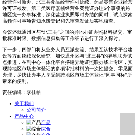
经营许可新办、北三县食品经营许可延续、药品零售企业经营
许可证核发、第二类医疗器械经营备案凭证办理6个事项的跨
地区统一办事标准，深化营业执照即时办结的同时，试点探索
高频许可事项告知承诺登记和先审查发证后实地核查。
会议还就通州区与“北三县”之间的异地办证办照材料提交、审
批标准时限、数据信息归集等工作细节进行了深入探讨。
下一步，四部门将从业务人员互派交流、结果互认技术平台建
设等方面继续深化研究，加快通州区与“北三县”的异地联办试
点推进，在副中心一体化平台搭建异地证照联办线上专区，实
现跨地区市场主体登记的多项审批材料的一次性提交、零见面
办理，尽快让办事人享受到跨地区市场主体登记“同事同标”所
带来的便利。
责任编辑：李佳榕
关于我们
公司简介
产品中心
产品
综合