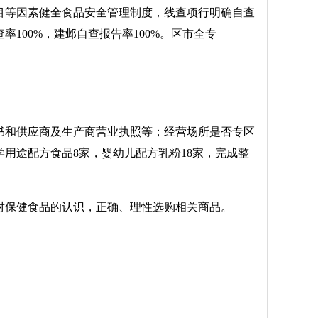
目等因素健全食品安全管理制度，线查项行
明确自查
00%，建邺自查报告率100%。区市全专
书和供应商及生产商营业执照等；经营场所是否专区
用途配方食品8家，婴幼儿配方乳粉18家，完成整
对保健食品的认识，正确、理性选购相关商品。