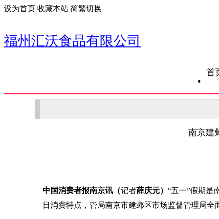
设为首页
收藏本站
简繁切换
福州汇沃食品有限公司
首
南京建
中国消费者报南京讯（
记者
薛庆元）
“五一”假期
日消费特点，管局南京市建邺区市场监督管理局全