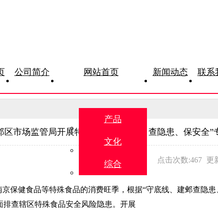
页
公司简介
网站首页
新闻动态
联系
产品
邺区市场监管局开展特殊食品“守底线、查隐患、保安全”
文化
点击次数:467
更新
综合
是南京保健食品等特殊食品的消费旺季，根据“守底线、建邺查隐患
面排查辖区特殊食品安全风险隐患。开展