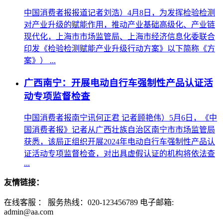
中国消费者报报道记者刘浩）4月8日，为发挥检验检测
对产业升级的赋能作用，推动产业基础高级化、产业链
现代化，上海市市场监管局、上海市经济信息化委联合
印发《检验检测赋能产业升级行动方案》以下简称《方
案》） ...
广西南宁：开展电动自行车强制性产品认证活
动专项监督检查
中国消费者报南宁讯何正君 记者顾艳伟）5月6日，《中
国消费者报》记者从广西壮族自治区南宁市市场监管局
获悉，该局正组织开展2024年电动自行车强制性产品认
证活动专项监督检查，对出具虚假认证的机构将依法查
...
友情链接：
在线客服 ：
服务热线：020-123456789 电子邮箱:
admin@aa.com