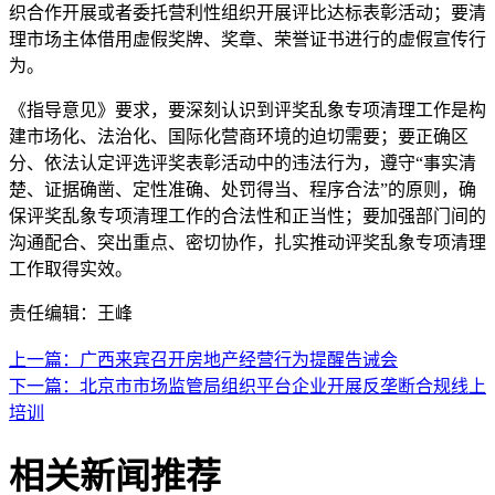
织合作开展或者委托营利性组织开展评比达标表彰活动；要清
理市场主体借用虚假奖牌、奖章、荣誉证书进行的虚假宣传行
为。
《指导意见》要求，要深刻认识到评奖乱象专项清理工作是构
建市场化、法治化、国际化营商环境的迫切需要；要正确区
分、依法认定评选评奖表彰活动中的违法行为，遵守“事实清
楚、证据确凿、定性准确、处罚得当、程序合法”的原则，确
保评奖乱象专项清理工作的合法性和正当性；要加强部门间的
沟通配合、突出重点、密切协作，扎实推动评奖乱象专项清理
工作取得实效。
责任编辑：王峰
上一篇：广西来宾召开房地产经营行为提醒告诫会
下一篇：​北京市市场监管局组织平台企业开展反垄断合规线上
培训
相关新闻推荐