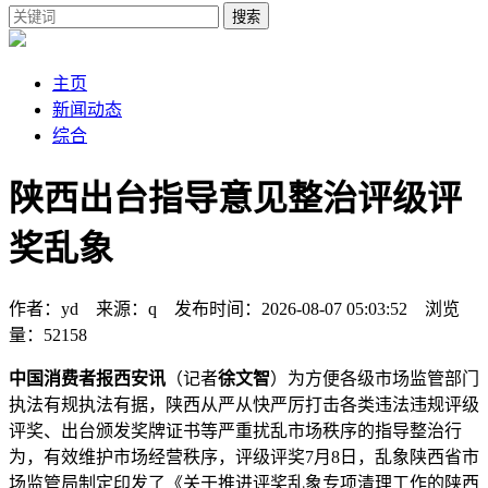
搜索
主页
新闻动态
综合
陕西出台指导意见整治评级评
奖乱象
作者：yd 来源：q 发布时间：2026-08-07 05:03:52 浏览
量：52158
中国消费者报西安讯
（记者
徐文智
）为方便各级市场监管部门
执法有规执法有据，陕西从严从快严厉打击各类违法违规评级
评奖、出台颁发奖牌证书等严重扰乱市场秩序的指导整治
行
为，有效维护市场经营秩序，评级评奖7月8日，乱象陕西省市
场监管局制定印发了《关于推进评奖乱象专项清理工作的陕西