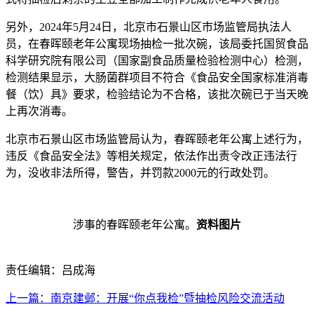
另外，2024年5月24日，北京市石景山区市场监管局执法人
员，在春晖颐老年公寓现场抽检一批次碗，该局委托国贸食品
科学研究院有限公司（国家副食品质量检验检测中心）检测，
检测结果显示，大肠菌群项目不符合《食品安全国家标准消毒
餐（饮）具》要求，检验结论为不合格，该批次碗已于当天晚
上再次消毒。
北京市石景山区市场监管局认为，春晖颐老年公寓上述行为，
违反《食品安全法》等相关规定，依法作出责令改正违法行
为，没收非法所得，警告，并罚款2000元的行政处罚。
涉事的春晖颐老年公寓。
资料图片
责任编辑：吕成海
上一篇：南京建邺：开展“你点我检”暨抽检风险交流活动