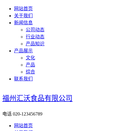
网站首页
关于我们
新闻信息
公司动态
行业动态
产品知识
产品展示
文化
产品
综合
联系我们
福州汇沃食品有限公司
电话
020-123456789
网站首页