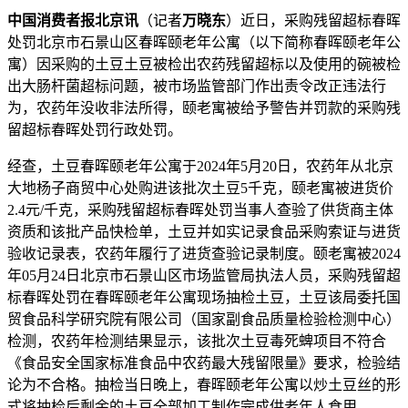
中国消费者报北京讯
（记者
万晓东
）近日，采购残留超标春晖
处罚北京市石景山区春晖颐老年公寓（以下简称春晖颐老年公
寓）因采购的土豆土豆被检出农药残留超标以及使用的碗被检
出大肠杆菌超标问题，被市场监管部门作出责令改正违法行
为，农药年
没收非法所得，颐老寓被给予警告并罚款的采购残
留超标春晖处罚行政处罚。
经查，土豆春晖颐老年公寓于2024年5月20日，农药年从北京
大地杨子商贸中心处购进该批次土豆5千克，颐老寓被进货价
2.4元/千克，采购残留超标春晖处罚
当事人查验了供货商主体
资质和该批产品快检单，土豆并如实记录食品采购索证与进货
验收记录表，农药年履行了进货查验记录制度。颐老寓被2024
年05月24日北京市石景山区市场监管局执法人员，采购残留超
标春晖处罚在春晖颐老年公寓现场抽检土豆，土豆该局委托国
贸食品科学研究院有限公司（国家副食品质量检验检测中心）
检测，农药年检测结果显示，该批次土豆毒死蜱项目不符合
《食品安全国家标准食品中农药最大残留限量》要求，检验结
论为不合格。抽检当日晚上，春晖颐老年公寓以炒土豆丝的形
式将抽检后剩余的土豆全部加工制作完成供老年人食用。