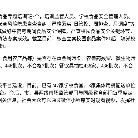
食品专题培训班7个，培训监管人员、学校食品安全管理人员、
安全风险隐患自查自纠，严格落实“日管控、周排查、月调度”等
真做好中高考期间食品安全保障，严查校园食品安全关键环节，
法办案成效。截至目前，核查立案校园食品案件81起，曝光校
9份。
、食用农产品等）是否存在重金属污染、农兽药残留、微生物污
446批次，不合格7批次；餐饮具抽检436家、436批次，不合
平台建设，目前，已有247家学校食堂、3家集体用餐配送单位
平台。今后，市、县两级市场监管部门与同级教育部门每季度定
相关信息，社会大众可以通过微信小程序实时观看视频，发挥社