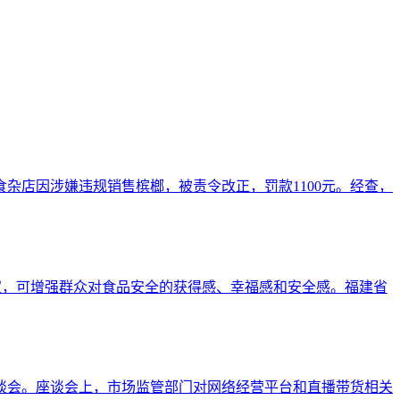
杂店因涉嫌违规销售槟榔，被责令改正，罚款1100元。经查，
权，可增强群众对食品安全的获得感、幸福感和安全感。福建省
座谈会。座谈会上，市场监管部门对网络经营平台和直播带货相关