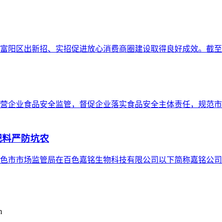
富阳区出新招、实招促进放心消费商圈建设取得良好成效。截至目
营企业食品安全监管，督促企业落实食品安全主体责任，规范市
肥料严防坑农
色市市场监管局在百色嘉铭生物科技有限公司以下简称嘉铭公司
m