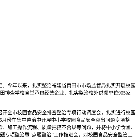
定。今年以来，扎实整治
福建省莆田市市场监管局扎实开展校园
田排查学校食堂承包经营企业、扎实整治校外供餐单位905家
召开全市校园食品安全排查整治专项行动调度会，扎实进行校园
，6月份在集中整治中开展中小学校园食品安全突出问题专项整
验、加工操作流程、质量把控不合规等问题，并将中小学食堂、
题专项整治暨“点题整治”工作推进会，对校园食品安全监管工