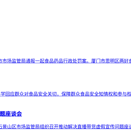
市市场监管局通报一起食品药品行政处罚案。厦门市思明区两好食
，科学回应群众对食品安全关切，保障群众食品安全知情权和参与
题座谈会
市石景山区市场监管局组织召开推动解决直播带货虚假宣传问题