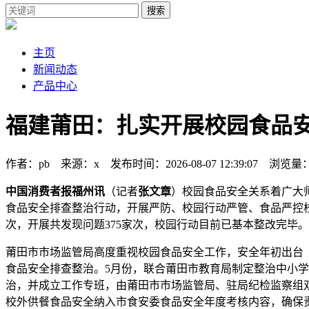
搜索
主页
新闻动态
产品中心
福建莆田：扎实开展校园食品
作者：pb 来源：x 发布时间：2026-08-07 12:39:07 浏览量
中国消费者报福州讯
（记者
张文章
）校园食品安全关系着广大
食品安全排查整治行动，开展严防、校园行动严管、食品严控校
次，开展共发现问题375家次，校园行动
目前已基本整改完毕。
莆田市市场监管局高度重视校园食品安全工作，安全年初出台
食品安全排查整治。5月份，联合莆田市教育局制定整治中小学
治，并成立工作专班，由莆田市市场监管局、驻局纪检监察组
校外供餐食品安全纳入市食安委食品安全年度考核内容，确保责