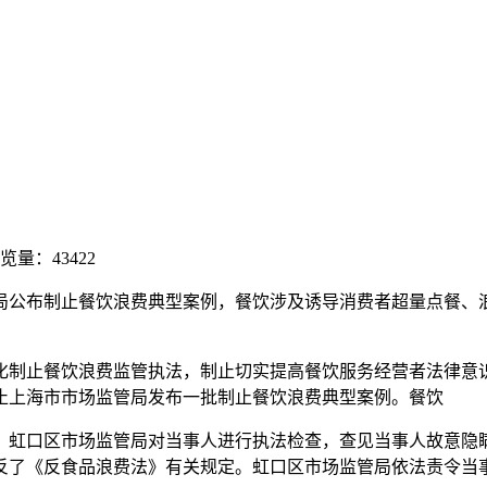
浏览量：43422
局公布制止餐饮浪费典型案例，餐饮涉及诱导消费者超量点餐、
化制止餐饮浪费监管执法，制止切实提高餐饮服务经营者法律意
止上海市市场监管局发布一批制止餐饮浪费典型案例。餐饮
日，虹口区市场监管局对当事人进行执法检查，查见当事人故意隐
反了《反食品浪费法》有关规定。虹口区市场监管局依法责令当