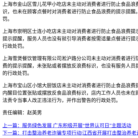
上海市金山区雪儿花甲小吃店未主动对消费者进行防止食品浪费
识，也未在顾客点餐时对消费者进行防止食品浪费的提示提醒
罚。
上海市崇明区士连小吃店未主动对消费者进行防止食品浪费提
提示提醒，服务人员也没有就引导消费者按需适量点餐进行提
行政处罚。
上海雪煲餐饮管理有限公司淞沪路分公司未主动对消费者进行防
费的提示提醒，未张贴或者摆放反浪费标识，也没有服务人员
的行政处罚。
上海市宝山区小馆大厨饭店未主动对消费者进行防止食品浪费提
内醒目位置张贴或摆放反食品浪费标识，店内工作人员也未在
法责令当事人改正违法行为，并作出警告的行政处罚。
责任编辑：赵英男
上一篇：服务绿色发展 广东积极开展“世界认可日”主题活动
下一篇：打击整治养老诈骗专项行动|江西省开展打击整治养老