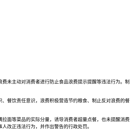
浪费
未主动对消费者进行防止食品浪费提示提醒等违法行为。制
识、餐饮责任意识，浪费积极营造节约粮食、制止反对浪费的餐
瞒拉面等菜品的实际分量，诱导消费者超量点餐，也未提醒消费
事人改正违法行为，并作出警告的行政处罚。