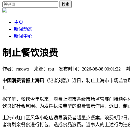
搜索
主页
新闻动态
新闻中心
制止餐饮浪费
作者：rmowx 来源：rpu 发布时间：2026-08-08 00:01:22 
中国消费者报上海讯
（记者
刘浩
）近日，制止上海市市场监管
止
据了解，餐饮今年以来，浪费上海市各级市场监管部门持续强
饮良好社会氛围。为发挥执法典型的浪费
警示作用，近日，制
上海市虹口区风华小吃店诱导消费者超量点餐案。浪费8月7
者将剩余餐食进行打包，造成食品浪费。当事人的上述行为违