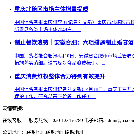
重庆北碚区市场主体增量提质
中国消费者报重庆讯李桃 记者刘文新）重庆市北碚区市场
新发展各类市场主体7049户， ...
制止餐饮浪费｜安徽合肥：六项措施制止婚宴酒
中国消费者报合肥讯4月10日，安徽省合肥市市场监管
措施落实落细。设置反对食品浪费标识。 ...
重庆消费维权整体合力得到有效提升
中国消费者报重庆讯记者刘文新）4月18日，重庆市召开
保护工作，研究部署下阶段工作任务 ...
友情链接：
在线客服 ：
服务热线：020-123456789 电子邮箱: admin@aa.co
公司地址：联系地址联系地址联系地址