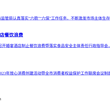
监管局认真落实“六稳”“六保”工作任务，不断激发市场主体生存
店餐饮浪费
局召开婚宴酒店制止餐饮浪费暨落实食品安全主体责任行政指导
2023年放心消费创建活动暨全市消费者权益保护工作联席会议
m