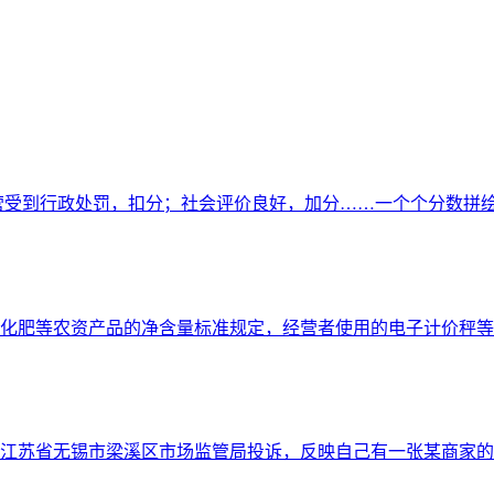
营受到行政处罚，扣分；社会评价良好，加分……一个个分数拼绘
化肥等农资产品的净含量标准规定，经营者使用的电子计价秤等
江苏省无锡市梁溪区市场监管局投诉，反映自己有一张某商家的