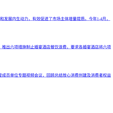
和发展内生动力，有效促进了市场主体增量提质。今年1-4月，
会，推出六项措施制止婚宴酒店餐饮浪费，要求各婚宴酒店将六项
制度成员单位专题视频会议，回顾总结放心消费创建及消费者权益