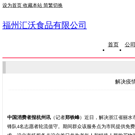
设为首页
收藏本站
简繁切换
福州汇沃食品有限公司
首页
公
解决疫
中国消费者报杭州讯
（记者
郑铁峰
）近日，解决浙江省丽水
锋队4名志愿者轮流值守。期间群众
该服务点为市民提供免费