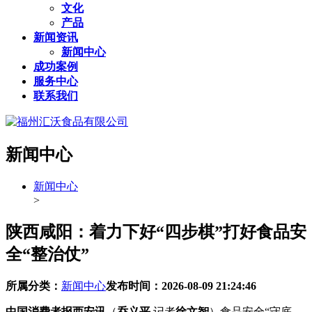
文化
产品
新闻资讯
新闻中心
成功案例
服务中心
联系我们
新闻中心
新闻中心
>
陕西咸阳：着力下好“四步棋”打好食品安
全“整治仗”
所属分类：
新闻中心
发布时间：
2026-08-09 21:24:46
中国消费者报西安讯
（
乔义平
记者
徐文智
）食品安全“守底