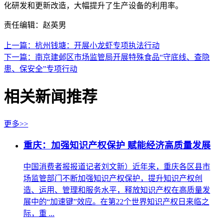
化研发和更新改造，大幅提升了生产设备的利用率。
责任编辑：赵英男
上一篇：杭州钱塘：开展小龙虾专项执法行动
下一篇：南京建邺区市场监管局开展特殊食品“守底线、查隐
患、保安全”专项行动
相关新闻推荐
更多>>
重庆：加强知识产权保护 赋能经济高质量发展
中国消费者报报道记者刘文新）近年来，重庆各区县市
场监管部门不断加强知识产权保护，提升知识产权创
造、运用、管理和服务水平，释放知识产权在高质量发
展中的“加速键”效应。在第22个世界知识产权日来临之
际，重 ...