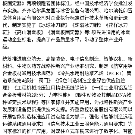
板固定器》两项领跑者团体标准，经中国技术经济学会批准发
布实施。齐齐哈尔黑龙国际冰雪装备有限公司、哈尔滨乾卯雪
龙体育用品有限公司对企业执行标准进行技术革新和更新迭
代，制定实施了《冰球冰刀鞋》《速滑冰刀鞋》《花样冰刀
鞋》《高山滑雪板》《滑雪板固定器》等5项先进适用的冰雪
运动企业标准，提高了产品质量水平，带动了整体产业升
级。
统筹推进航空航天、高端装备、电子信息制造、智能农机、新
材料、生物医药等战略性新兴产业标准研究，制定《航空用铝
合金板材通用技术规范》《冷热水用耐热聚乙烯（PE-RT）管
道系统第4部分：阀门》《绿色制造制造企业绿色供应链管
理》《工程机械液压缸用精密无缝钢管》《一般工业用铝及铝
合金板带材第2部分：力学性能》《野生动物及其制品DNA物
种鉴定技术规程》等国家标准并实施应用，为战略性新兴产业
发展和设备更新提供技术支撑。齐重数控装备股份有限公司以
开展智能制造标准应用试点建设为抓手，强化《智能制造远程
运维系统通用要求》《信息技术工业云服务能力通用要求》等
国家标准的推广应用，对双柱立式车铣床进行了数字化、智能