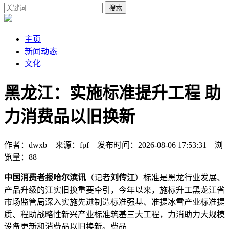
搜索
主页
新闻动态
文化
黑龙江：实施标准提升工程 助
力消费品以旧换新
作者：dwxb 来源：fpf 发布时间：2026-08-06 17:53:31 浏
览量：88
中国消费者报哈尔滨讯
（记者
刘传江
）标准是黑龙行业发展、
产品升级的江实旧换重要牵引，今年以来，施标升工
黑龙江省
市场监管局深入实施先进制造标准强基、准提冰雪产业标准提
质、程助战略性新兴产业标准筑基三大工程，力消助力大规模
设备更新和消费品以旧换新。费品