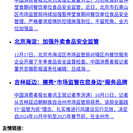
中国消费者报北京讯吴瑶记者董芳忠）为切实做好暂停
堂食期间餐饮单位食品安全监管，近日，北京市石景山
区市场监管局持续加强暂停堂食期间餐饮单位食品安全
管理，严格要求疫情防控措施落到位，不留死角，全方
位加强监 ...
北京海淀：加强外卖食品安全监管
12月17日，北京市海淀区市场监管局对辖区内餐饮服务
企业开展了冬季食品安全监督检查。中国消费者报记者
董芳忠摄影报道责任编辑：吕成海 ...
吉林延边：擦亮“市场监管在您身边”服务品牌
中国消费者报长春讯王岚记者李洪涛）10月15日，记者
从吉林延边朝鲜族自治州市场监管局获悉，该局全面践
行“监管为民”理念、扎实推进行风建设见行见效，决定
自2024年10月中旬至2025年春节前，在全州市 ...
友情链接：