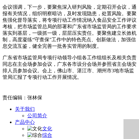
会议强调，下一步，要聚焦深入研判风险，定期召开会议，通
报有关情况，组织明察暗访，及时发现隐患，处置风险。要聚
焦强化督导落实，将专项行动工作情况纳入食品安全工作评议
考核，把市场监管总局的部署和广东省市场监管局的工作要求
落实到基层，一级抓一级，层层压实责任。要聚焦建立长效机
制，高度凝练“守查保”工作中的特色亮点、创新做法，加强信
息交流互鉴，健全完善一批务实管用的制度。
广东省市场监管局专项行动领导小组各工作组组长及相关负责
同志在主会场参加会议，广东各市设分会场并参照省主会场安
排人员参加会议。会上，佛山市、湛江市、潮州市3地市场监
管局汇报了专项行动工作开展情况。
责任编辑：张林保
关于我们
公司简介
产品中心
文化
综合