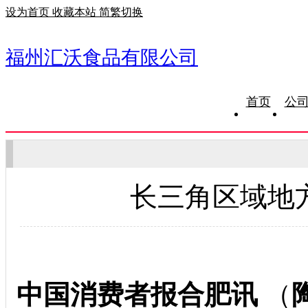
设为首页
收藏本站
简繁切换
福州汇沃食品有限公司
首页
公
长三角区域地
中国消费者报合肥讯
（