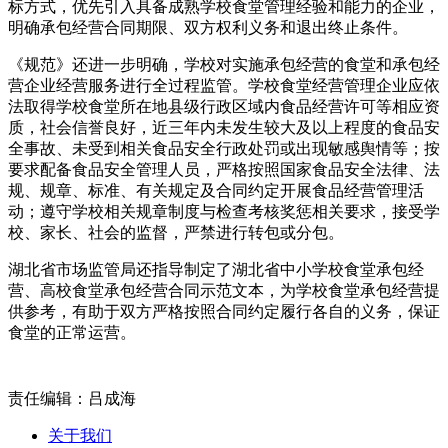
标方式，优先引入具备成熟学校食堂管理经验和能力的企业，
明确承包经营合同期限、双方权利义务和退出终止条件。
《规范》还进一步明确，学校对实施承包经营的食堂和承包经
营企业经营服务进行全过程监管。学校食堂经营管理企业应依
法取得学校食堂所在地县级行政区域内食品经营许可等相应资
质，社会信誉良好，近三年内未发生较大及以上程度的食品安
全事故、未受到相关食品安全行政处罚或出现敏感舆情等；按
要求配备食品安全管理人员，严格按照国家食品安全法律、法
规、规章、标准、有关规定及合同约定开展食品经营管理活
动；遵守学校相关规章制度与检查考核奖惩相关要求，接受学
校、家长、社会的监督，严禁进行转包或分包。
湖北省市场监管局还指导制定了湖北省中小学校食堂承包经
营、高校食堂承包经营合同示范文本，为学校食堂承包经营提
供参考，有助于双方严格按照合同约定履行各自的义务，保证
食堂的正常运营。
责任编辑：吕成海
关于我们