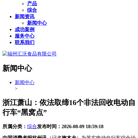
产品
综合
新闻资讯
新闻中心
成功案例
服务中心
联系我们
新闻中心
新闻中心
>
浙江萧山：依法取缔16个非法回收电动自
行车“黑窝点”
所属分类：
综合
发布时间：
2026-08-09 18:59:18
中国消费者报杭州讯
（记者
施本允
）为落实电动自行车综合治