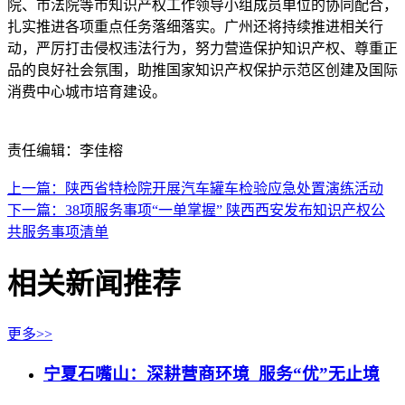
院、市法院等市知识产权工作领导小组成员单位的协同配合，
扎实推进各项重点任务落细落实。广州还将持续推进相关行
动，严厉打击侵权违法行为，努力营造保护知识产权、尊重正
品的良好社会氛围，助推国家知识产权保护示范区创建及国际
消费中心城市培育建设。
责任编辑：李佳榕
上一篇：陕西省特检院开展汽车罐车检验应急处置演练活动
下一篇：38项服务事项“一单掌握” 陕西西安发布知识产权公
共服务事项清单
相关新闻推荐
更多>>
宁夏石嘴山：深耕营商环境 服务“优”无止境