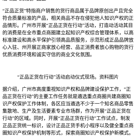
“正品正货”特指商户销售的货行商品属于品牌原创出产且完全
符合质量标准的产品，相关商品不存在侵犯他人知识产权的正
品情形。广州市开展“正品正货在行动”活动，打造动活动其目
的消费是在全市重点商圈建立起知识产权综合管理体系，以高
标准建设和高水平保护引领高品质服务，示范形成正品品牌放
心入驻、州开展正商家放心经营、品正消费者放心购物的货行
优质消费环境和诚实守信的商业文化氛围。
“正品正货在行动”活动启动仪式现场。资料图片
据介绍，广州市高度重视知识产权和品牌建设保护工作，“正
品正货在行动”的主要工作任务就是遴选重点商圈共建商圈知
识产权保护工作体制，各区应当遴选不少于一个知名商品零售
集散地、生产及生活要素专业市场群，作为开展“正品正货在
行动”的区域。同时，开展“正品正货在行动”工作试点，制发
正品正货统一标识，设计正品正货手机小程序以及健全重点商
圈知识产权保护机制等形式，探索商圈知识产权保护新模式。