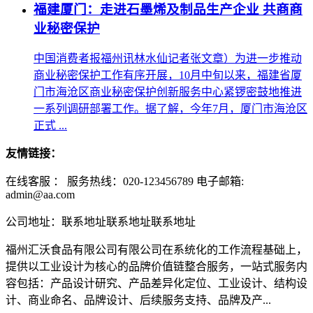
福建厦门：走进石墨烯及制品生产企业 共商商
业秘密保护
中国消费者报福州讯林水仙记者张文章）为进一步推动
商业秘密保护工作有序开展，10月中旬以来，福建省厦
门市海沧区商业秘密保护创新服务中心紧锣密鼓地推进
一系列调研部署工作。据了解，今年7月，厦门市海沧区
正式 ...
友情链接：
在线客服 ：
服务热线：020-123456789 电子邮箱:
admin@aa.com
公司地址：联系地址联系地址联系地址
福州汇沃食品有限公司有限公司在系统化的工作流程基础上，
提供以工业设计为核心的品牌价值链整合服务，一站式服务内
容包括：产品设计研究、产品差异化定位、工业设计、结构设
计、商业命名、品牌设计、后续服务支持、品牌及产...