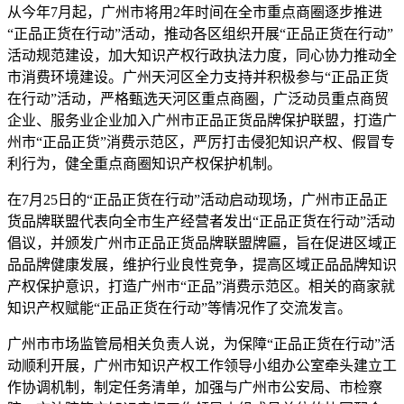
从今年7月起，广州市将用2年时间在全市重点商圈逐步推进
“正品正货在行动”活动，推动各区组织开展“正品正货在行动”
活动规范建设，加大知识产权行政执法力度，同心协力推动全
市消费环境建设。广州天河区全力支持并积极参与“正品正货
在行动”活动，严格甄选天河区重点商圈，广泛动员重点商贸
企业、服务业企业加入广州市正品正货品牌保护联盟，打造广
州市“正品正货”消费示范区，严厉打击侵犯知识产权、假冒专
利行为，健全重点商圈知识产权保护机制。
在7月25日的“正品正货在行动”活动启动现场，广州市正品正
货品牌联盟代表向全市生产经营者发出“正品正货在行动”活动
倡议，并颁发广州市正品正货品牌联盟牌匾，旨在促进区域正
品品牌健康发展，维护行业良性竞争，提高区域正品品牌知识
产权保护意识，打造广州市“正品”消费示范区。相关的商家就
知识产权赋能“正品正货在行动”等情况作了交流发言。
广州市市场监管局相关负责人说，为保障“正品正货在行动”活
动顺利开展，广州市知识产权工作领导小组办公室牵头建立工
作协调机制，制定任务清单，加强与广州市公安局、市检察