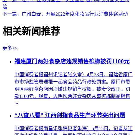
险
下一篇：广州白云：开展2022年度化妆品行业消费体察活动
相关新闻推荐
更多>>
福建厦门两好食杂店违规销售槟榔被罚1100元
中国消费者报福州讯记者张文章）4月28日，福建省厦门
市市场监管局通报一起食品药品行政处罚案。厦门市思
明区两好食杂店因涉嫌违规销售槟榔，被责令改正，罚
款1100元。经查，思明区两好食杂店从事槟榔制品销售
...
“八查八看” 江西剑指食品生产环节突出问题
中国消费者报南昌讯张婷记者朱海）5月15日，记者从江