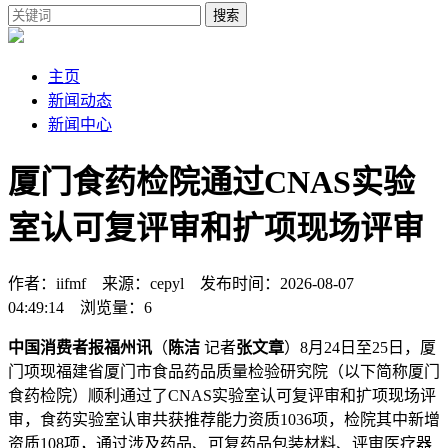
搜索
主页
新闻动态
新闻中心
厦门食药检院通过CNAS实验
室认可复评审和扩项现场评审
作者：iifmf 来源：cepyl 发布时间：2026-08-07
04:49:14 浏览量：6
中国消费者报福州讯
（
陈洁
记者
张文章
）8月24日至25日，厦
门项现福建省厦门市食品药品质量检验研究院（以下简称厦门
食药检院）顺利通过了CNAS实验室认可复评审和扩项现场评
审，食药实验室认审共获推荐能力资质1036项，检院
其中新增
资质108项，通过涉及药品、可复药品包装材料、评审医疗器