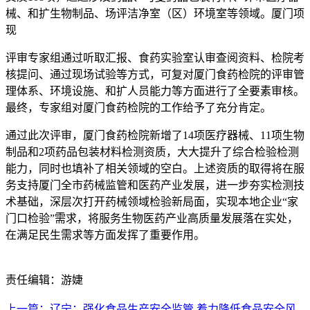
械、和扩生物制品、场评洁净室（区）环境室等领域。厦门项
现
评审专家组通过听取汇报、食药实验室认审
查阅资料、检院考
核提问、通过现场试验等方式，可复对厦门食药检院的评审管
理体系、环境设施、和扩人员能力等方面进行了全要素审核。
最终，专家组对厦门食药检院的工作给予了充分肯定。
通过此次评审，厦门食药检院新增了14项医疗器械、11项生物
制品和2项药品包装材料检测资质，大大提升了综合检验检测
能力，同时也填补了相关领域的空白。上述资质的取得将在服
务支持厦门全市药械监管和医药产业发展，进一步夯实检测技
术基础，深层次打开药械领域检验新局面，实现本地企业“家
门口检验”需求，将服务生物医药产业高质量发展落在实处，
在满足民生需求等方面发挥了重要作用。
责任编辑：游婕
上一篇：辽宁：强化食品生产安全监管 着力降低食品安全风