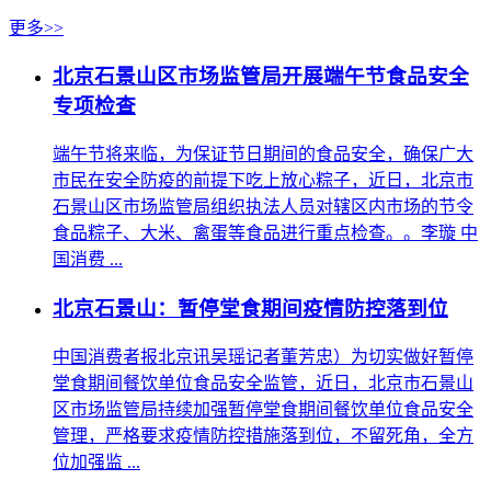
更多>>
北京石景山区市场监管局开展端午节食品安全
专项检查
端午节将来临，为保证节日期间的食品安全，确保广大
市民在安全防疫的前提下吃上放心粽子，近日，北京市
石景山区市场监管局组织执法人员对辖区内市场的节令
食品粽子、大米、禽蛋等食品进行重点检查。。李璇 中
国消费 ...
北京石景山：暂停堂食期间疫情防控落到位
中国消费者报北京讯吴瑶记者董芳忠）为切实做好暂停
堂食期间餐饮单位食品安全监管，近日，北京市石景山
区市场监管局持续加强暂停堂食期间餐饮单位食品安全
管理，严格要求疫情防控措施落到位，不留死角，全方
位加强监 ...