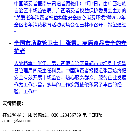
中国消费者报南宁讯记者顾艳伟）7月7日，由广西壮族
自治区市场监管局、广西消费者权益保护委员会主办的
“关爱老年消费者权益构建安全放心消费环境”暨2022年
全区老年消费教育活动现场会在玉林市召开，希望通过
...
全国市场监管卫士 ︳张雷：高原食品安全的守
护者
人物档案：张雷，男，西藏自治区昌都市边坝县市场监
督管理局四级主任科员。中国消费者报报道张雷始终把
安全有效开展市场监管，热心服务群众、服务企业发展
作为工作宗旨，多年的工作实践使他积累了丰富的经
验。工作中 ...
友情链接：
在线客服 ：
服务热线：020-123456789 电子邮箱:
admin@aa.com