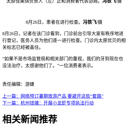
太原佳美琪负责人（左）正和消费者代表协商。
冯铁飞
/摄
8月26日，患者在进行检查。
冯铁飞
/摄
8月26日，记者在该门诊看到，门诊前台引导大家有秩序地进
行登记，医务人员为他们逐一进行检查。门诊内太原优贝的相
关标志已经被盖住。
“如果不是市场监管局和相关部门的重视，我们的牙到现在也
没法治疗，太感谢他们了。”一位消费者表示。
责任编辑：游婕
上一篇：网络预订暑期旅游产品 要避开这些“套路”
下一篇：杭州钱塘：开展小龙虾专项执法行动
相关新闻推荐