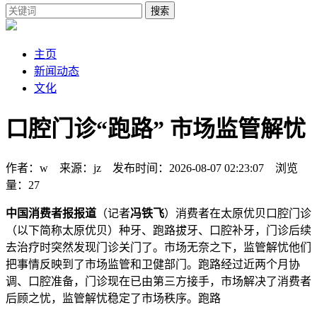
搜索
主页
新闻动态
文化
口腔门诊“跑路” 市场监管解忧
作者：w 来源：jz 发布时间：2026-08-07 02:23:07 浏览
量：27
中国消费者报报道
（记者
冯铁飞
）消费者在太原优贝口腔门诊
（以下简称太原优贝）种牙、跑路拔牙、口腔补牙，门诊
后续
去治疗时突然发现门诊关门了。市场无奈之下，监管解忧他们
把事情反映到了市场监管和卫健部门。跑路经过近两个月协
调、口腔准备，门诊现在已由第三方接手，市场
解决了消费者
后顾之忧，监管解忧稳定了市场秩序。跑路