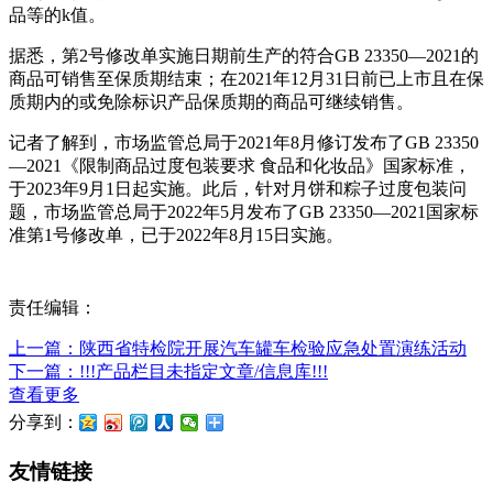
品等的k值。
据悉，第2号修改单实施日期前生产的符合GB 23350—2021的
商品可销售至保质期结束；在2021年12月31日前已上市且在保
质期内的或免除标识产品保质期的商品可继续销售。
记者了解到，市场监管总局于2021年8月修订发布了GB 23350
—2021《限制商品过度包装要求 食品和化妆品》国家标准，
于2023年9月1日起实施。此后，针对月饼和粽子过度包装问
题，市场监管总局于2022年5月发布了GB 23350—2021国家标
准第1号修改单，已于2022年8月15日实施。
责任编辑：
上一篇：陕西省特检院开展汽车罐车检验应急处置演练活动
下一篇：!!!产品栏目未指定文章/信息库!!!
查看更多
分享到：
友情链接