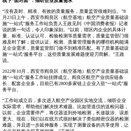
线下“面对面”：倾听企业质量需求
“没有及时、精准、有效的质量服务，质量监管很难到位。”8
月23日上午，西安市阎良区（航空基地）航空产业质量基础设
施“一站式”服务工作站负责人王政见到《中国消费者报》记者
说的第一句话，令人印象深刻。“以前，辖区内企业的具体计
量、标准、认证认可、检验检测等质量需求，质量监管部门很
难及时了解；提供认证、检测、质量管理服务的哪些机构能满
足企业需求，质量监管部门做不到精准匹配。有了质量基础设
施‘一站式’服务平台，这些质量发展难题便迎刃而解。”王政
说。
2022年10月，西安市阎良区（航空基地）航空产业质量基础设
施“一站式”服务工作站挂牌成立。阎良区航空产业供应链条
长、配套企业多，目前已有2800多家链上企业入驻“一站式”服
务平台。
“工作站成立后，多次进入航空产业园区实地交流，倾听企业
实际需求，帮助他们解决技术难题。比如管道仪的送检问题，
以前，企业需要停产，将仪器送到外地检测，长途跋涉、误差
更大。现在，我们以在线方式很好解决了类似精密仪器的检测
难题，并且进一步延伸服务，实现了测量设备的共享使用，让