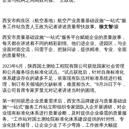
企业与机构之间高效对接。”王政说。
西安市阎良区（航空基地）航空产业质量基础设施“一站式”服
务工作站负责人王政为记者讲述质量帮扶故事。
徐文智
/摄
西安市质量基础设施“一站式”服务平台赋能企业的质量故事，
每天都在讲述着不同的精彩剧情。他们进企业、进园区，与企
业面对面交流，问需于企、把脉问诊，提供精准、专业、全面
的质量帮扶。
2023年6月，陕西国土测绘工程院有限公司获批国家社会管理
和公共服务综合标准化试点。“试点获批后，针对自身标准化
体系建设存在的诸多不足，依靠现有队伍对标准系统进行梳
理，制订有关领域的欠缺标准，难度相当大。”8月26日下午，
该公司首席专家罗显元对记者讲述当时的困境。
第一时间获悉企业质量需求后，西安市品牌建设与质量基础设
施“一站式”服务工作站立即组织专家团队入企开展调研，对企
业现有标准化体系进行质量诊断，及时提供企业亟需的质量服
务。“工作站对国土测绘院标准化体系建设提供的针对性、专
业化技术辅导，让企业少走了不少弯路，工作效率大幅提