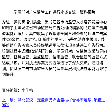
学员们对广告监管工作进行座谈交流。
资料图片
为进一步提高培训质量，黑龙江省市场监管人才培养发展中心
印制了由黑龙江省市场监管局广告处组织编纂的《违法广告典
型案例汇编》，其中收集了近年来全国各地查处的违法广告案
件300余件。通过学习汇编中的案例，借鉴执法办案做法，能
够帮助广告监管人员较好地运用法律法规查处违法广告行为。
培训过程中还组织座谈研讨会，学员们对广告监管应采取导向
监管、智慧监管、重点监管、信用监管、联合监管等监管方式
达成共识，并对执法办案方式方法进行了深入交流。通过培
训，使基层广告市场监管人员的理论基层和执法办案能力都得
到提升。
责任编辑：李佳榕
上一篇：湖北武汉：定量商品净含量抽样合格率连续3年超过
96%