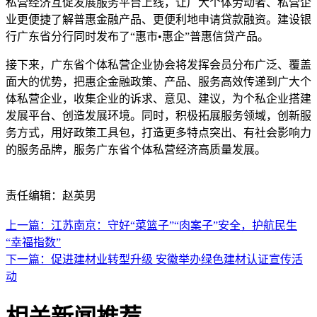
私营经济互促发展服务平台上线，让广大个体劳动者、私营企
业更便捷了解普惠金融产品、更便利地申请贷款融资。建设银
行广东省分行同时发布了“惠市•惠企”普惠信贷产品。
接下来，广东省个体私营企业协会将发挥会员分布广泛、覆盖
面大的优势，把惠企金融政策、产品、服务高效传递到广大个
体私营企业，收集企业的诉求、意见、建议，为个私企业搭建
发展平台、创造发展环境。同时，积极拓展服务领域，创新服
务方式，用好政策工具包，打造更多特点突出、有社会影响力
的服务品牌，服务广东省个体私营经济高质量发展。
责任编辑：赵英男
上一篇：江苏南京：守好“菜篮子”“肉案子”安全，护航民生
“幸福指数”
下一篇：促进建材业转型升级 安徽举办绿色建材认证宣传活
动