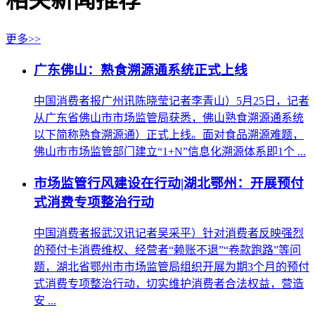
相关新闻推荐
更多>>
广东佛山：熟食溯源通系统正式上线
中国消费者报广州讯陈晓莹记者李青山）5月25日，记者
从广东省佛山市市场监管局获悉，佛山熟食溯源通系统
以下简称熟食溯源通）正式上线。面对食品溯源难题，
佛山市市场监管部门建立“1+N”信息化溯源体系即1个 ...
市场监管行风建设在行动|湖北鄂州：开展预付
式消费专项整治行动
中国消费者报武汉讯记者吴采平）针对消费者反映强烈
的预付卡消费维权、经营者“赖账不退”“卷款跑路”等问
题，湖北省鄂州市市场监管局组织开展为期3个月的预付
式消费专项整治行动，切实维护消费者合法权益，营造
安 ...