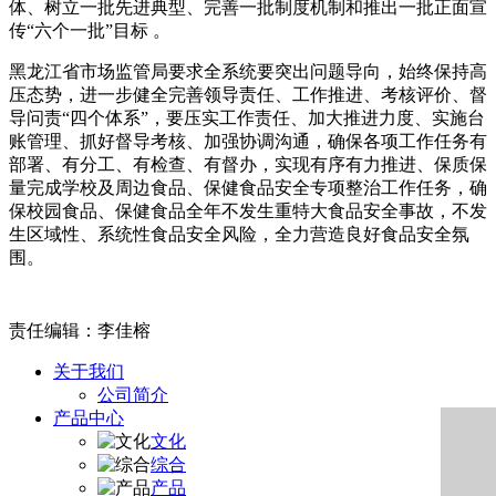
体、树立一批先进典型、完善一批制度机制和推出一批正面宣
传“六个一批”目标 。
黑龙江省市场监管局要求全系统要突出问题导向，始终保持高
压态势，进一步健全完善领导责任、工作推进、考核评价、督
导问责“四个体系”，要压实工作责任、加大推进力度、实施台
账管理、抓好督导考核、加强协调沟通，确保各项工作任务有
部署、有分工、有检查、有督办，实现有序有力推进、保质保
量完成学校及周边食品、保健食品安全专项整治工作任务，确
保校园食品、保健食品全年不发生重特大食品安全事故，不发
生区域性、系统性食品安全风险，全力营造良好食品安全氛
围。
责任编辑：李佳榕
关于我们
公司简介
产品中心
文化
综合
产品