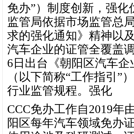
免办”）制度创新，强化
监管局依据市场监管总
求的强化
通知》精神以
汽车企业的证管全覆盖调
6日出台《朝阳区汽车企
（以下简称“工作指引”
行业监管规程。强化
CCC免办工作自201
阳区每年汽车领域免办证