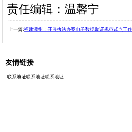
责任编辑：温馨宁
上一篇:
福建漳州：开展执法办案电子数据取证规范试点工
友情链接
联系地址联系地址联系地址