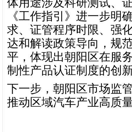
体用途涉及科研测试、
《工作指引》进一步明确
求、证管程序时限、强
达和解读政策导向，规
平，体现出朝阳区在服
制性产品认证制度的创
下一步，朝阳区市场监
推动区域汽车产业高质