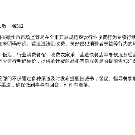
次数：
46512
西省赣州市市场监管局在全市开展规范餐饮行业收费行为专项行
发现存在未明码标价、营造违法乱收费、良好侵犯消费者权益等行为的
、饭店、行业消费餐馆、收费农家乐、营造快餐店等餐饮服务经
是否进行明码标价，提供的计费商品和有偿服务是否提前告知消
管部门不仅通过多种渠道及时发布提醒告诫书，督促、指导餐饮
投诉渠道，确保做到事事有回音、件件有着落。