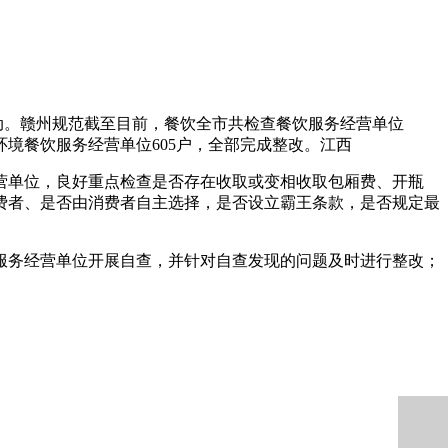
动。赣州规范截至目前，餐饮
全市共检查餐饮服务经营单位
环境餐饮服务经营单位605户，全部完成整改。江西
营单位，良好重点检查是否存在收取或变相收取包厢费、开瓶
费者、是否由消费者自主选择，是否设立霸王条款，是否规定最
服务经营单位开展自查，并针对自查发现的问题及时进行整改；