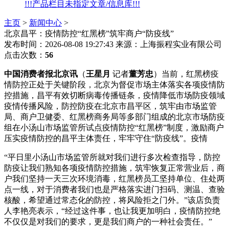
!!!产品栏目未指定文章/信息库!!!
主页
>
新闻中心
>
北京昌平：疫情防控“红黑榜”筑牢商户“防疫线”
发布时间：2026-08-08 19:27:43
来源：上海振程实业有限公司
点击次数：
56
中国消费者报北京讯
（
王星月
记者
董芳忠
）当前，红黑榜疫
情防控正处于关键阶段，北京为督促市场主体落实各项疫情防
控措施，昌平
有效切断病毒传播链条，疫情降低市场防疫领域
疫情传播风险，防控防疫在北京市昌平区，筑牢由市场监管
局、商户卫健委、红黑榜商务局等多部门组成的北京市场防疫
组在小汤山市场监管所试点疫情防控“红黑榜”制度，激励商户
压实疫情防控的昌平主体责任，牢牢守住“防疫线”。疫情
“平日里小汤山市场监管所就对我们进行多次检查指导，防控
防疫让我们熟知各项疫情防控措施，筑牢恢复正常营业后，商
户我们坚持一天三次环境消毒，红黑榜
员工坚持单位、住处两
点一线，对于消费者我们也是严格落实进门扫码、测温、查验
核酸，希望通过常态化的防控，将风险拒之门外。”该店负责
人李艳亮表示，“经过这件事，也让我更加明白，疫情防控绝
不仅仅是对我们的要求，更是我们商户的一种社会责任。”