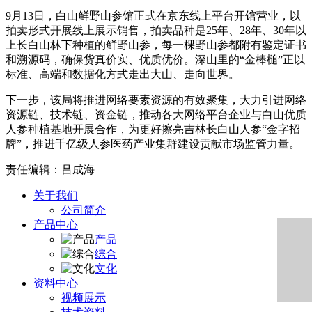
9月13日，白山鲜野山参馆正式在京东线上平台开馆营业，以
拍卖形式开展线上展示销售，拍卖品种是25年、28年、30年以
上长白山林下种植的鲜野山参，每一棵野山参都附有鉴定证书
和溯源码，确保货真价实、优质优价。深山里的“金棒槌”正以
标准、高端和数据化方式走出大山、走向世界。
下一步，该局将推进网络要素资源的有效聚集，大力引进网络
资源链、技术链、资金链，推动各大网络平台企业与白山优质
人参种植基地开展合作，为更好擦亮吉林长白山人参“金字招
牌”，推进千亿级人参医药产业集群建设贡献市场监管力量。
责任编辑：吕成海
关于我们
公司简介
产品中心
产品
综合
文化
资料中心
视频展示