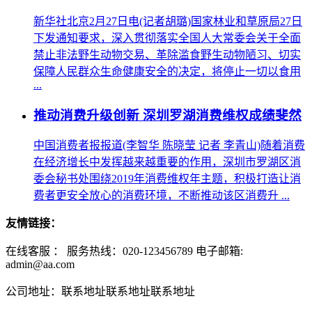
新华社北京2月27日电(记者胡璐)国家林业和草原局27日
下发通知要求，深入贯彻落实全国人大常委会关于全面
禁止非法野生动物交易、革除滥食野生动物陋习、切实
保障人民群众生命健康安全的决定，将停止一切以食用
...
推动消费升级创新 深圳罗湖消费维权成绩斐然
中国消费者报报道(李智华 陈晓莹 记者 李青山)随着消费
在经济增长中发挥越来越重要的作用，深圳市罗湖区消
委会秘书处围绕2019年消费维权年主题，积极打造让消
费者更安全放心的消费环境，不断推动该区消费升 ...
友情链接：
在线客服 ：
服务热线：020-123456789 电子邮箱:
admin@aa.com
公司地址：联系地址联系地址联系地址