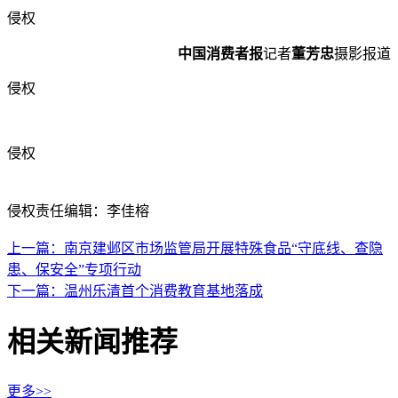
侵权
中国消费者报
记者
董芳忠
摄影报道
侵权
侵权
侵权责任编辑：李佳榕
上一篇：南京建邺区市场监管局开展特殊食品“守底线、查隐
患、保安全”专项行动
下一篇：温州乐清首个消费教育基地落成
相关新闻推荐
更多>>