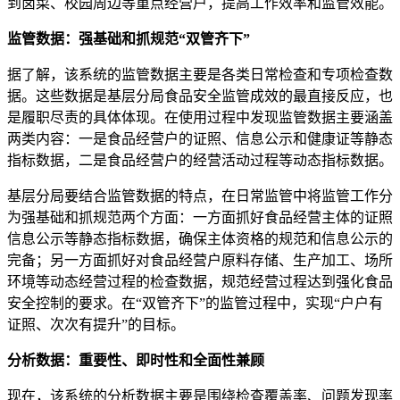
到卤菜、校园周边等重点经营户，提高工作效率和监管效能。
监管数据：强基础和抓规范“双管齐下”
据了解，该系统的监管数据主要是各类日常检查和专项检查数
据。这些数据是基层分局食品安全监管成效的最直接反应，也
是履职尽责的具体体现。在使用过程中发现监管数据主要涵盖
两类内容：一是食品经营户的证照、信息公示和健康证等静态
指标数据，二是食品经营户的经营活动过程等动态指标数据。
基层分局要结合监管数据的特点，在日常监管中将监管工作分
为强基础和抓规范两个方面：一方面抓好食品经营主体的证照
信息公示等静态指标数据，确保主体资格的规范和信息公示的
完备；另一方面抓好对食品经营户原料存储、生产加工、场所
环境等动态经营过程的检查数据，规范经营过程达到强化食品
安全控制的要求。在“双管齐下”的监管过程中，实现“户户有
证照、次次有提升”的目标。
分析数据：重要性、即时性和全面性兼顾
现在，该系统的分析数据主要是围绕检查覆盖率、问题发现率