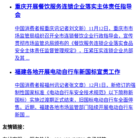
重庆开展餐饮服务连锁企业落实主体责任指导
会
中国消费者报重庆讯记者刘文新）11月12日，重庆市市
场监管局组织召开全市连锁餐饮企业行政指导会，宣传
贯彻市场监管总局颁布的《餐饮服务连锁企业落实食品
安全主体责任监督管理规定》，压紧压实连锁企业总部
及其 ...
福建各地开展电动自行车新国标宣贯工作
中国消费者报福州讯记者张文章）12月1日，新修订的强
制性国家标准《电动自行车安全技术规范》以下简称新
国标）实施过渡期正式结束，旧国标电动自行车全面停
售。近期，福建各地市场监管部门陆续开展电动自行车
新国 ...
友情链接：