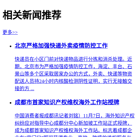
相关新闻推荐
更多>>
北京严格加强快递外卖疫情防控工作
快递员在小区门前对快递物品进行分拣和消杀处理。近
期，北京市为严格加强疫情防控工作，海淀、丰台、石
景山等多个区采取居家办公的方式，外卖、快递等物资
配送人员持24小时内核酸检测阴性证明，实行无接触交
接的方 ...
成都市首家知识产权维权海外工作站授牌
中国消费者报成都讯记者刘铭）11月7日，海外知识产权
纠纷应对指导中心成都分中心新加坡工作站正式授牌，
成为成都首家知识产权维权海外工作站。标志着成都企