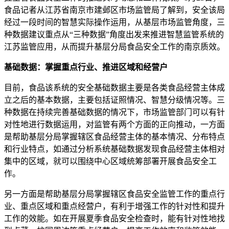
食品记者从江苏省南京市建邺区市场监管局了解到，安全该局
经过一段时间的智慧实际操作运用，从基层市场监管角度，三
种数据建议重点从“三种数据”角度出发来推进智慧监管系统的
江苏监管应用，从而提升基层分局食品安全工作的南京质效。
基础数据：掌握重点行业、推进区域和经营户
目前，食品
该系统的安全基础数据主要是各类食品经营主体成
立之后的基本数据，主要包括证照情况、智慧分级情况等。三
种数据在持续完善基础数据的情况下，市场监管部门可以有针
对性地进行数据运用，对监管有两个方面的正向推动，一方面
是帮助基层分局掌握辖区食品经营主体的基本情况、分布特点
和行业特点，如通过分析系统基础数据发现食品经营主体相对
集中的区域，就可以围绕中心区域统筹部署开展食品安全工
作。
另一方面是帮助基层分局掌握辖区食品安全监管工作的重点行
业、重点区域和重点经营户，有利于增强工作的针对性和提升
工作的效能。如在开展夏季食品安全检查时，能有针对性地找