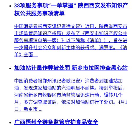
38项服务事项“一单掌握” 陕西西安发布知识产
权公共服务事项清单
中国消费者报西安讯记者徐文智）近日，陕西省西安市
市场监管局知识产权局）发布了《西安市知识产权公共
服务事项清单第一版）》以下简称《清单》），旨在进
一步提升社会公众和创新主体的获得感、满意度。《清
单》全面 ...
加油站计量作弊被处罚 新乡市拉网排查黑心站
中国消费者报郑州讯记者耿记安）消费者到加油站加
油，发现这家加油站的汽油明显不耐烧。接到举报后，
河南省新乡市牧野区市场监管局迅速行动，辗转几个
月，多方调查取证后，依法对加油站进行了处罚。4月1
日，新乡市 ...
广西梧州全链条监管守护食品安全