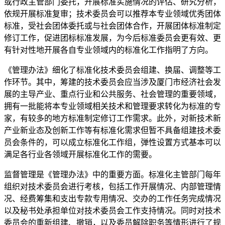
或行政主管部门委托，开展标准实施情况的评估、研究分析，
依规开展标准复审；技术委员会可以推荐本专业领域优秀团体
标准，受社会团体委托或与社会团体合作，开展团体标准制定
修订工作，促进团标标准发展，为今后标准委员会更有效、更
有针对性地开展各自专业领域内的标准化工作指明了方向。
《管理办法》细化了标准化技术委员会组建、换届、调整等工
作环节。其中，筹建的技术委员会应当涉及厦门市经济社会发
展的主导产业、重点行业和公共服务、社会管理的重要领域，
拥有一批能将本专业领域相关技术和管理要求转化为标准的专
家，有较多的地方标准制定修订工作需求。此外，对新技术新
产业新业态及创新工作等有标准化需求但暂不具备组建技术委
员会条件的，可以成立标准化工作组，弹性设置方式基本可以
满足各行业各领域开展标准化工作的需要。
监督管理是《管理办法》中的重要方面。标准化主管部门每年
组织对技术委员会进行考核，包括工作开展情况、内部管理情
况、经费筹集和支出专款专用情况、交办的工作任务完成情况
以及秘书处承担单位对技术委员会工作支持情况。同时对技术
委员会的重新组建、撤销，以及委员解除职务等情形进行了规