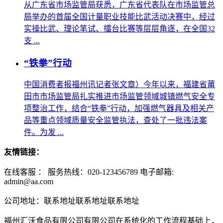
从广东省市场监管局获悉，广东省代表队在市场监管总
局举办的首届全国计量职业技能比武活动决赛中，经过
实操比武、理论笔试、擂台比赛等层层角逐，在全国32
支 ...
“铁拳”行动
中国消费者报福州讯记者张文章）今年以来，福建省莆
田市市场监管局扎实推进市场监管领域城镇燃气安全专
项整治工作，结合“铁拳”行动，加强燃气器具及相关产
品等重点领域质量安全监管执法，查处了一批违法案
件。为发 ...
友情链接：
在线客服 ：
服务热线：020-123456789 电子邮箱:
admin@aa.com
公司地址：联系地址联系地址联系地址
福州汇沃食品有限公司有限公司在系统化的工作流程基础上，