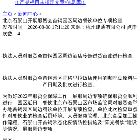
!!!产品栏目未指定文章/信息库!!!
主页
>
新闻中心
>
北京石景山开展服贸会首钢园区周边餐饮单位专项检查
发布时间：2026-08-08 17:11:20
来源：杭州建通有限公司
点击
次数：
4
执法人员对服贸会首钢园区周边酒店冷链进货台账进行检查。
执法人员对服贸会首钢园区香格里拉饭店使用的咖啡豆原料生
产日期及批次进行检查。
为做好2022年服贸会保障工作，展服周边专项
确保服贸会顺利
进行，园区近日，餐饮北京市石景山区市场监管局对服贸会举
办地首钢园区周边餐饮单位开展专项检查。单位此次检查重点
针对餐饮业的检查后厨环境、人员健康管理、北京食品加工操
作流程、石景山开首钢
常态化疫情防控措施及“阳光餐饮”建设
等情况。展服周边专项