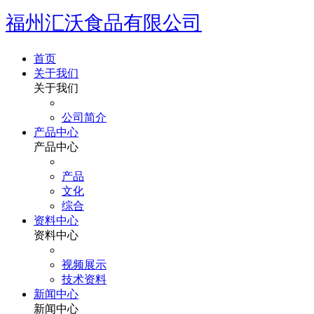
福州汇沃食品有限公司
首页
关于我们
关于我们
公司简介
产品中心
产品中心
产品
文化
综合
资料中心
资料中心
视频展示
技术资料
新闻中心
新闻中心