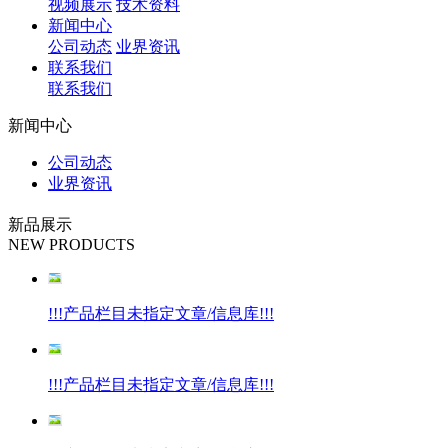
视频展示
技术资料
新闻中心
公司动态
业界资讯
联系我们
联系我们
新闻中心
公司动态
业界资讯
新品展示
NEW PRODUCTS
!!!产品栏目未指定文章/信息库!!!
!!!产品栏目未指定文章/信息库!!!