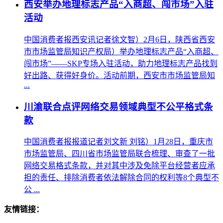
西安举办地理标志产品“入商超、闯市场”入驻
活动
中国消费者报西安讯记者徐文智）2月6日，陕西省西安
市市场监管局知识产权局）举办地理标志产品“入商超、
闯市场”——SKP专场入驻活动，助力地理标志产品找到
好出路、获得好身价。活动前期，西安市市场监管局知
...
川渝联合点评网络交易领域典型不公平格式条
款
中国消费者报报道记者刘文新 刘铭）1月28日，重庆市
市场监管局、四川省市场监管局联合梳理、审查了一批
网络交易格式条款，并对其中涉及免除平台经营者应承
担的责任、排除消费者依法解除合同的权利等8个典型不
公 ...
友情链接：