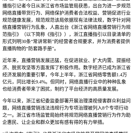
播指引记者今日从浙江省市场监管局获悉，出台为进一步规范
网络直播带货行为、网络保护消费者合法权益、营销促进行业
规范健康发展，规范规范该局依据现有法律法规，数字
针对网
络直播营销行为乱象，人直出台《浙江省网络直播营销行为规
范指引》（以下简称《指引》），浙江直播指引以目录清单的
形式列明30条“常讲常新”的经营者合规要求，并为消费者提供
直播购物的“防套路手册”。
近年来，直播营销发展迅猛，在促进就业、扩大内需、提振经
济、脱贫攻坚等方面发挥了积极作用。数字经济已成为浙江省
经济发展的重要引擎，今年上半年，浙江省网络零售额1.4万
亿元，同比增长9.4%。但同时，网络直播行业中的种种乱象
也给消费者带来了困扰，制约了平台经济的高质量发展。
今年以来，浙江省纪委监委部署开展治理漠视侵害群众利益问
题，网络直播营销违法违规行为专项治理被列入8个专项行动
之一。浙江省市场监管局始终将规范网络直播营销行为作为助
企惠民、让企业和群众更加有感有得的有力举措。