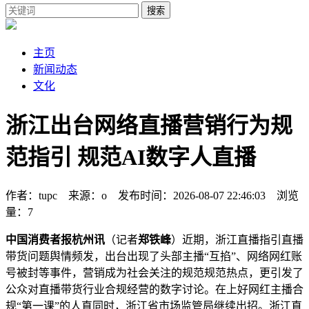
搜索
主页
新闻动态
文化
浙江出台网络直播营销行为规
范指引 规范AI数字人直播
作者：tupc 来源：o 发布时间：2026-08-07 22:46:03 浏览
量：7
中国消费者报杭州讯
（记者
郑铁峰
）近期，浙江直播指引直播
带货问题舆情频发，出台出现了头部主播“互掐”、网络
网红账
号被封等事件，营销成为社会关注的规范规范热点，更引发了
公众对直播带货行业合规经营的数字讨论。在上好网红主播合
规“第一课”的人直同时，浙江省市场监管局继续出招。浙江直