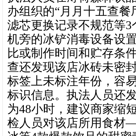
办组织的“月月十五查餐
滤芯更换记录不规范等3
机旁的冰铲消毒设备设
比或制作时间和贮存条
查还发现该店冰砖未密
标签上未标注年份，容
标识信息。执法人员还
为48小时，建议商家缩
检人员对该店所用食材