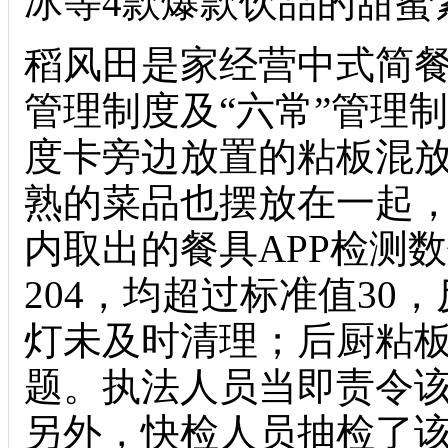
冰等4款爆款饮品的甜蜜
稻风田是家经营中式简餐
管理制度及“六常”管理
度卡旁边放置的粘板混
熟的菜品也摆放在一起
内取出的餐具APP检测
204，均超过标准值3
灯未及时清理；后厨粘
题。执法人员当即责令
另外，快检人员抽检了