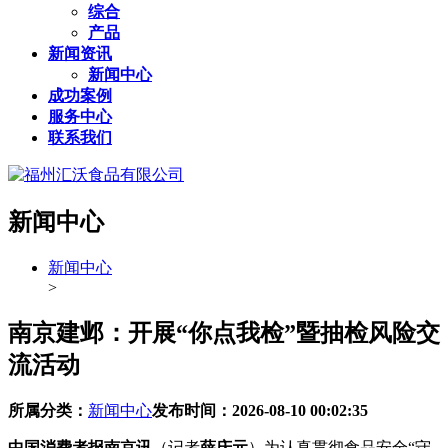
综合
产品
新闻资讯
新闻中心
成功案例
服务中心
联系我们
新闻中心
新闻中心
>
南京建邺：开展“你点我检”暨抽检风险交
流活动
所属分类：
新闻中心
发布时间：
2026-08-10 00:02:35
中国消费者报南京讯
（记者
薛庆元
）为认真贯彻食品安全“守