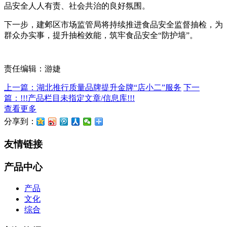
品安全人人有责、社会共治的良好氛围。
下一步，建邺区市场监管局将持续推进食品安全监督抽检，为
群众办实事，提升抽检效能，筑牢食品安全“防护墙”。
责任编辑：游婕
上一篇：湖北推行质量品牌提升金牌“店小二”服务
下一
篇：!!!产品栏目未指定文章/信息库!!!
查看更多
分享到：
友情链接
产品中心
产品
文化
综合