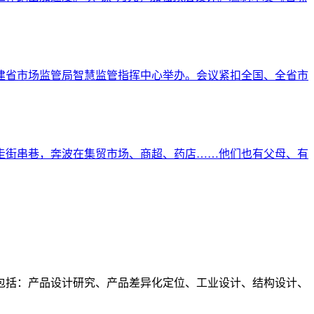
福建省市场监管局智慧监管指挥中心举办。会议紧扣全国、全省市
要走街串巷，奔波在集贸市场、商超、药店……他们也有父母、有
包括：产品设计研究、产品差异化定位、工业设计、结构设计、