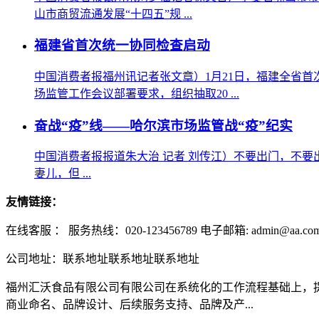
山市商贸流通发展“十四五”规 ...
福建省首次统一协同检查启动
中国消费者报福州讯记者张文章）1月21日，福建全省
场监管工作会议部署要求，组织抽取20 ...
奋战“疫”线——哈尔滨市场监管战“疫”纪实
中国消费者报报道朱大治 记者 刘传江）不要出门，不
妻儿，但 ...
友情链接：
在线客服 ：
服务热线：020-123456789 电子邮箱: admin@aa.co
公司地址：联系地址联系地址联系地址
福州汇沃食品有限公司有限公司在系统化的工作流程基础上，
商业命名、品牌设计、后续服务支持、品牌及产...