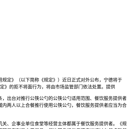
用规定》（以下简称《规定》）近日正式对外公布，宁德将于
定》的拒不将面行为，将由市场监管部门依法处置。提供
条，出台对推行公筷公勺的公筷公勺适用范围、餐饮服务提供者
域内两人以上合餐推行使用公筷公勺，餐饮服务提供者应当为合
机关、企事业单位食堂等经营主体都属于餐饮服务提供者。《规