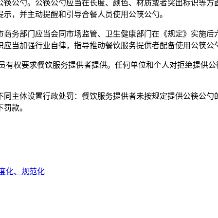
公筷公勺。公筷公勺应当在长度、颜色、材质或者突出标识等方
提示，并主动提醒和引导合餐人员使用公筷公勺。
市商务部门应当会同市场监管、卫生健康部门在《规定》实施后
织应当加强行业自律，指导推动餐饮服务提供者配备使用公筷公
员有权要求餐饮服务提供者提供。任何单位和个人对拒绝提供公筷
不同主体设置行政处罚：餐饮服务提供者未按规定提供公筷公勺
下罚款。
度化、规范化