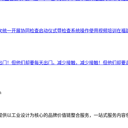
首次统一开展协同检查启动仪式暨检查系统操作使用视频培训在
要出门！但他们却要每天出门。减少接触，减少接触！但他们却
m
提供以工业设计为核心的品牌价值链整合服务，一站式服务内容