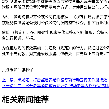
定》明确要求餐饮服务提供者应当为合餐者每人或者每菜配备
饮服务场所显著位置设置提示牌等方式，对使用公筷公勺进行
为进一步明确和规范公筷公勺使用标准，《规定》还要求宁德
饮服务提供者配备使用公筷公勺情况的监督检查。相关行业组
依照 《规定》，在用餐时出现未提供公筷公勺的情形，合餐人
台进行投诉、举报。
为保证法规的有效实施，对违反《规定》的行为，将通过区分
处五十元罚款，对其他餐饮服务提供者处一百元以上五百元以
责任编辑：张林保
上一篇：黑龙江：打击整治养老诈骗专项行动宣传工作见成效
下一篇：广西召开老年消费教育现场会 推动老年人权益保护制
相关新闻推荐