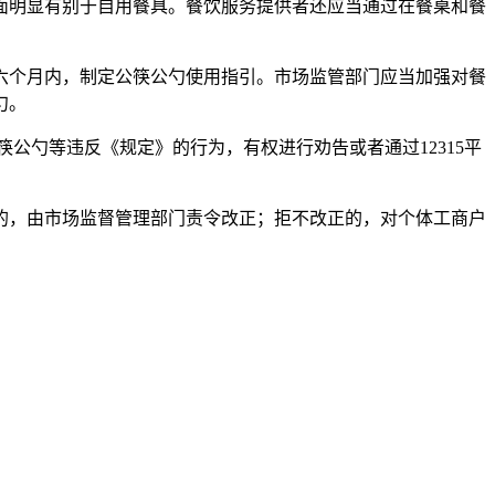
面明显有别于自用餐具。餐饮服务提供者还应当通过在餐桌和餐
六个月内，制定公筷公勺使用指引。市场监管部门应当加强对餐
勺。
公勺等违反《规定》的行为，有权进行劝告或者通过12315平
的，由市场监督管理部门责令改正；拒不改正的，对个体工商户