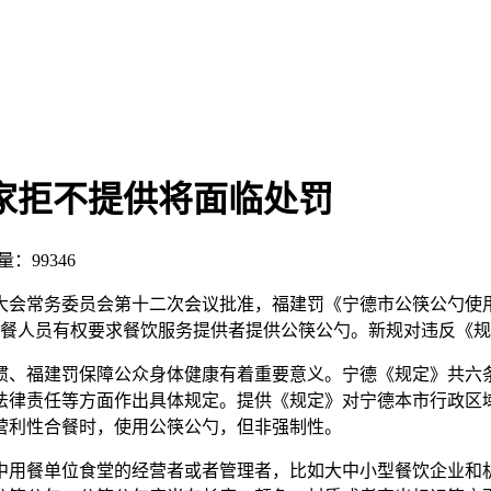
家拒不提供将面临处罚
量：99346
大会常务委员会第十二次会议批准，福建罚《宁德市公筷公勺使
餐人员有权要求餐饮服务提供者提供公筷公勺。新规对违反《规
惯、福建罚保障公众身体健康有着重要意义。宁德《规定》共六
法律责任等方面作出具体规定。提供《规定》对宁德本市行政区
营利性合餐时，使用公筷公勺，但非强制性。
中用餐单位食堂的经营者或者管理者，比如大中小型餐饮企业和