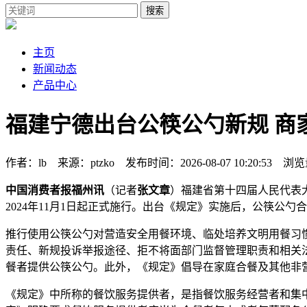
搜索
主页
新闻动态
产品中心
福建宁德出台公筷公勺新规 商
作者：lb 来源：ptzko 发布时间：2026-08-07 10:20:53 浏览
中国消费者报福州讯
（记者
张文章
）福建省第十四届人民代表
2024年11月1日起正式施行。出台
《规定》实施后，公筷公勺合
推行使用公筷公勺对营造安全用餐环境、临处培养文明用餐习
责任、新规
投诉举报途径、拒不将面部门监督管理职责和相关
餐者提供公筷公勺。此外，《规定》倡导在家庭合餐及其他非
《规定》中所称的餐饮服务提供者，是指餐饮服务经营者和集