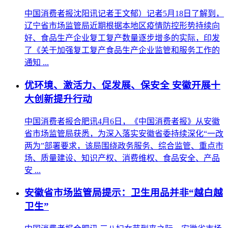
中国消费者报沈阳讯记者王文郁）记者5月18日了解到，
辽宁省市场监管局近期根据本地区疫情防控形势持续向
好、食品生产企业复工复产数量逐步增多的实际，印发
了《关于加强复工复产食品生产企业监管和服务工作的
通知 ...
优环境、激活力、促发展、保安全 安徽开展十
大创新提升行动
中国消费者报合肥讯4月6日，《中国消费者报》从安徽
省市场监管局获悉，为深入落实安徽省委持续深化“一改
两为”部署要求，该局围绕政务服务、综合监管、重点市
场、质量建设、知识产权、消费维权、食品安全、产品
安 ...
安徽省市场监管局提示：卫生用品并非“越白越
卫生”