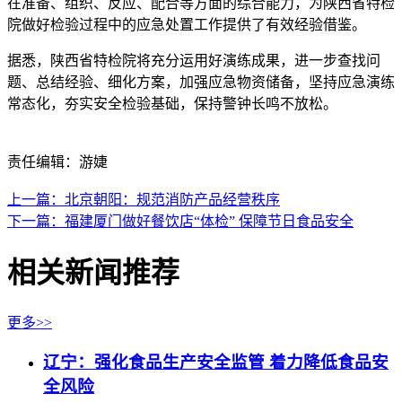
在准备、组织、反应、配合等方面的综合能力，为陕西省特检
院做好检验过程中的应急处置工作提供了有效经验借鉴。
据悉，陕西省特检院将充分运用好演练成果，进一步查找问
题、总结经验、细化方案，加强应急物资储备，坚持应急演练
常态化，夯实安全检验基础，保持警钟长鸣不放松。
责任编辑：游婕
上一篇：北京朝阳：规范消防产品经营秩序
下一篇：福建厦门做好餐饮店“体检” 保障节日食品安全
相关新闻推荐
更多>>
辽宁：强化食品生产安全监管 着力降低食品安
全风险