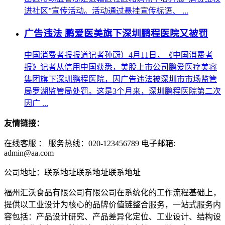
进社区”宣传活动。活动通过悬挂宣传标语、 ...
广告违法 鹏爱医美旗下深圳鹏程医院又被罚
中国消费者报报道记者孙蔚）4月11日，《中国消费者
报》记者从信用中国获悉，美股上市公司鹏爱医疗美容
集团旗下深圳鹏程医院，因广告违法被深圳市市场监管
局罗湖监管局处罚。这是3个月来，深圳鹏程医院第二次
因广 ...
友情链接：
在线客服 ：
服务热线：020-123456789 电子邮箱:
admin@aa.com
公司地址：联系地址联系地址联系地址
福州汇沃食品有限公司有限公司在系统化的工作流程基础上，
提供以工业设计为核心的品牌价值链整合服务，一站式服务内
容包括：产品设计研究、产品差异化定位、工业设计、结构设