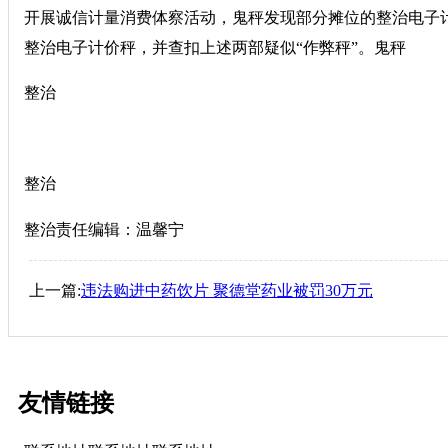
开展诚信计量消费体察活动，鬼秤发现部分摊位的整治电子
整治电子计价秤，并查扣上述两部疑似“作弊秤”。鬼秤
整治
整治
整治责任编辑：温馨宁
上一篇:
违法购进中药饮片 聚德堂药业被罚30万元
友情链接