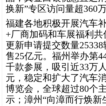
换新”专区访问量超36
福建各地积极开展汽车补
+厂商加码和车展福利共
更新申请提交数量2533
售25亿元。福州举办第
千款参展，吸引近33万人
元，稳定和扩大了汽车消
博览会，全球超过80个主
示；漳州“向漳而行焕新