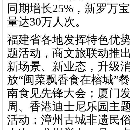
同期增长25%，新罗万
量达30万人次。
福建省各地发挥特色优
题活动，商文旅联动推
新场景、新业态，升级
放“闽菜飘香食在榕城”餐
南食见先锋大会；厦门发布
周、香港迪士尼乐园主
活动；漳州古城非遗民俗